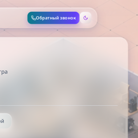
Обратный звонок
тра
ей