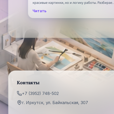
красивые картинки, но и логику работы. Разбираем
какие материалы подготовить и как оформить
Читать
первые проекты уверенно и профессионально.
Контакты
+7 (3952) 748-502
г. Иркутск, ул. Байкальская, 307