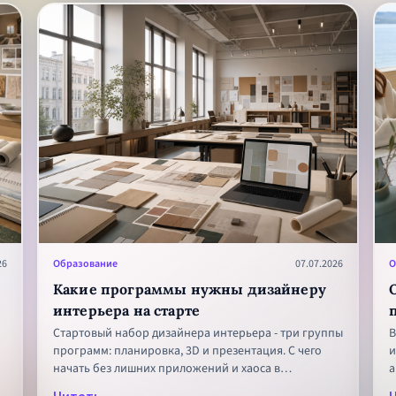
26
Образование
07.07.2026
О
Какие программы нужны дизайнеру
интерьера на старте
Стартовый набор дизайнера интерьера - три группы
В
программ: планировка, 3D и презентация. С чего
и
начать без лишних приложений и хаоса в
а
инструментах.
р