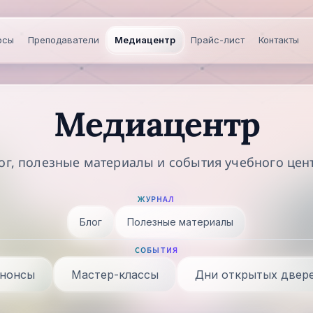
рсы
Преподаватели
Медиацентр
Прайс-лист
Контакты
Медиацентр
ог, полезные материалы и события учебного цен
ЖУРНАЛ
Блог
Полезные материалы
СОБЫТИЯ
нонсы
Мастер-классы
Дни открытых двер