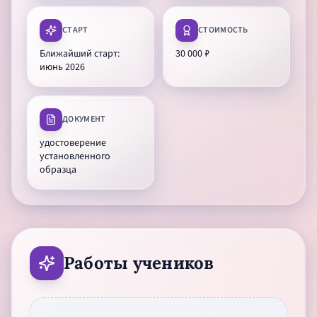
СТАРТ
СТОИМОСТЬ
Ближайший старт:
30 000 ₽
июнь 2026
ДОКУМЕНТ
удостоверение
установленного
образца
Работы учеников