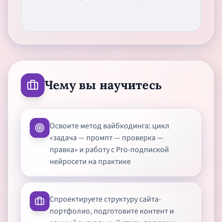
Чему вы научитесь
Освоите метод вайбкодинга: цикл
«задача — промпт — проверка —
правка» и работу с Pro-подпиской
нейросети на практике
Спроектируете структуру сайта-
портфолио, подготовите контент и