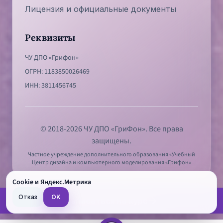
Лицензия и официальные документы
Реквизиты
ЧУ ДПО «Грифон»
ОГРН
:
1183850026469
ИНН
:
3811456745
© 2018-2026 ЧУ ДПО «ГриФон». Все права
защищены.
Частное учреждение дополнительного образования «Учебный
Центр дизайна и компьютерного моделирования «Грифон»
Cookie и Яндекс.Метрика
Отказ
OK
Записаться на курс