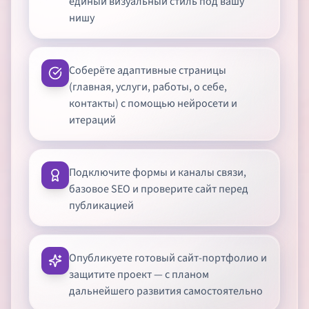
единый визуальный стиль под вашу
нишу
Соберёте адаптивные страницы
(главная, услуги, работы, о себе,
контакты) с помощью нейросети и
итераций
Подключите формы и каналы связи,
базовое SEO и проверите сайт перед
публикацией
Опубликуете готовый сайт-портфолио и
защитите проект — с планом
дальнейшего развития самостоятельно