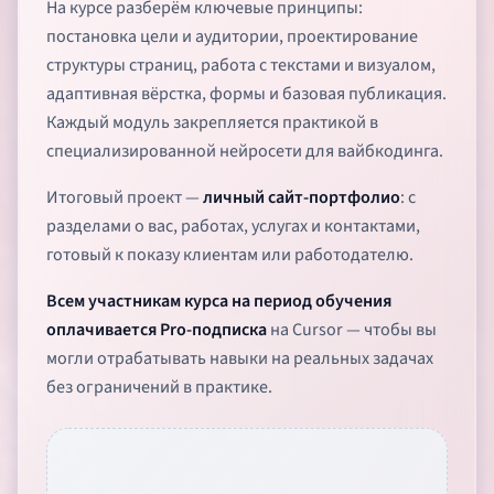
На курсе разберём ключевые принципы:
постановка цели и аудитории, проектирование
структуры страниц, работа с текстами и визуалом,
адаптивная вёрстка, формы и базовая публикация.
Каждый модуль закрепляется практикой в
специализированной нейросети для вайбкодинга.
Итоговый проект —
личный сайт-портфолио
: с
разделами о вас, работах, услугах и контактами,
готовый к показу клиентам или работодателю.
Всем участникам курса на период обучения
оплачивается Pro-подписка
на Cursor — чтобы вы
могли отрабатывать навыки на реальных задачах
без ограничений в практике.